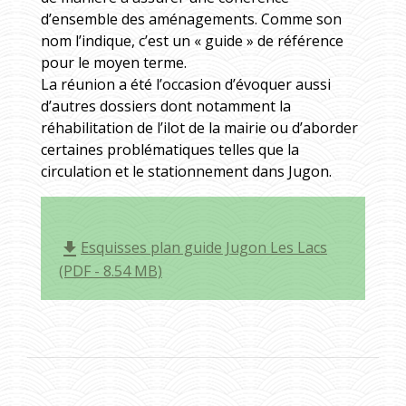
d’ensemble des aménagements. Comme son
nom l’indique, c’est un « guide » de référence
pour le moyen terme.
La réunion a été l’occasion d’évoquer aussi
d’autres dossiers dont notamment la
réhabilitation de l’ilot de la mairie ou d’aborder
certaines problématiques telles que la
circulation et le stationnement dans Jugon.
Esquisses plan guide Jugon Les Lacs
file_download
(PDF - 8.54 MB)