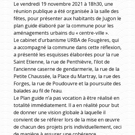
Le vendredi 19 novembre 2021 à 18h30, une
réunion publique a été organisée à la salle des
fêtes, pour présenter aux habitants de Jugon le
plan guide élaboré par la commune pour les
aménagements urbains du « centre-ville ».
Le cabinet d’urbanisme URBA de Fougères, qui
a accompagné la commune dans cette réflexion,
a présenté les esquisses élaborées pour la rue
Saint Etienne, la rue de Penthièvre, l’ilot de
l’ancienne caserne de gendarmerie, la rue de la
Petite Chaussée, la Place du Martray, la rue des
Forges, la rue de Poudouvre et la poursuite des
balades au fil de l’eau.
Le Plan guide n’a pas vocation à être réalisé en
totalité immédiatement. Il a en réalité pour but
de donner une vision globale à laquelle il
convient de se référer lors de la mise en œuvre
de chacun des projets pris individuellement, ceci
de manière à assurer une cohérence