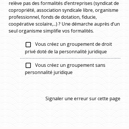
relève pas des formalités d’entreprises (syndicat de
copropriété, association syndicale libre, organisme
professionnel, fonds de dotation, fiducie,
coopérative scolaire,...) ? Une démarche auprès d’un
seul organisme simplifie vos formalités.
Vous créez un groupement de droit
check_box_outline_blank
privé doté de la personnalité juridique
Vous créez un groupement sans
check_box_outline_blank
personnalité juridique
Signaler une erreur sur cette page