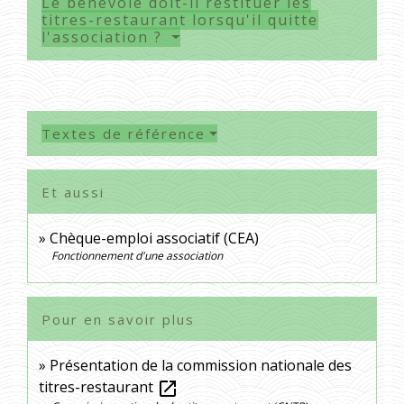
Le bénévole doit-il restituer les
titres-restaurant lorsqu'il quitte
l'association ?
Textes de référence
Et aussi
Chèque-emploi associatif (CEA)
Fonctionnement d'une association
Pour en savoir plus
Présentation de la commission nationale des
titres-restaurant
open_in_new