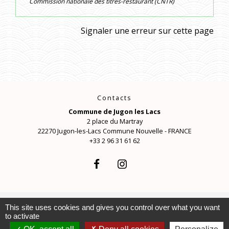
Commission nationale des titres-restaurant (CNTR)
Signaler une erreur sur cette page
Contacts
Commune de Jugon les Lacs
2 place du Martray
22270 Jugon-les-Lacs Commune Nouvelle - FRANCE
+33 2 96 31 61 62
This site uses cookies and gives you control over what you want
to activate