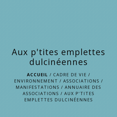
menu
Aux p'tites emplettes
dulcinéennes
ACCUEIL
/
CADRE DE VIE /
ENVIRONNEMENT
/
ASSOCIATIONS /
MANIFESTATIONS
/
ANNUAIRE DES
ASSOCIATIONS
/
AUX P'TITES
EMPLETTES DULCINÉENNES