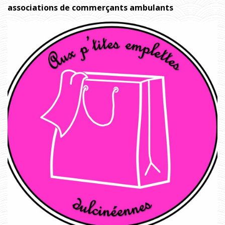
associations de commerçants ambulants