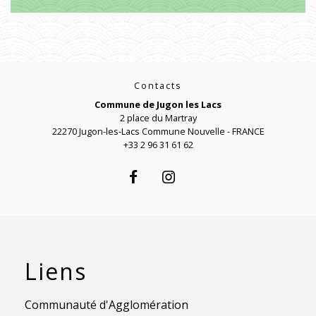
Contacts
Commune de Jugon les Lacs
2 place du Martray
22270 Jugon-les-Lacs Commune Nouvelle - FRANCE
+33 2 96 31 61 62
Liens
Communauté d'Agglomération