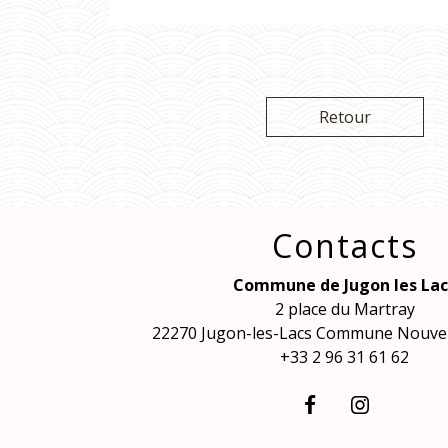
Retour
Contacts
Commune de Jugon les Lac
2 place du Martray
22270 Jugon-les-Lacs Commune Nouvel
+33 2 96 31 61 62