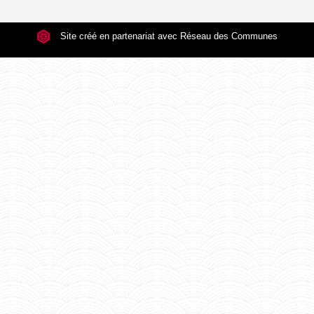
Site créé en partenariat avec Réseau des Communes