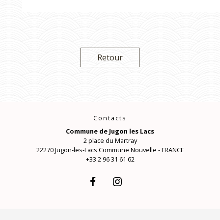
Retour
Contacts
Commune de Jugon les Lacs
2 place du Martray
22270 Jugon-les-Lacs Commune Nouvelle - FRANCE
+33 2 96 31 61 62