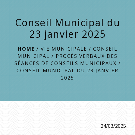
menu
Conseil Municipal du
23 janvier 2025
HOME
/
VIE MUNICIPALE
/
CONSEIL
MUNICIPAL
/
PROCÈS VERBAUX DES
SÉANCES DE CONSEILS MUNICIPAUX
/
CONSEIL MUNICIPAL DU 23 JANVIER
2025
24/03/2025