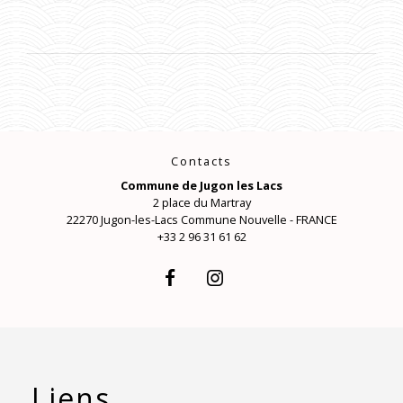
Contacts
Commune de Jugon les Lacs
2 place du Martray
22270 Jugon-les-Lacs Commune Nouvelle - FRANCE
+33 2 96 31 61 62
Liens