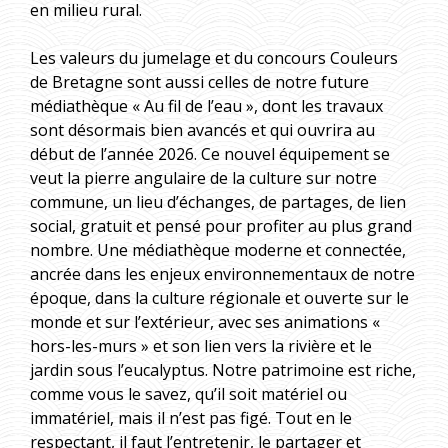
en milieu rural.
Les valeurs du jumelage et du concours Couleurs
de Bretagne sont aussi celles de notre future
médiathèque « Au fil de l’eau », dont les travaux
sont désormais bien avancés et qui ouvrira au
début de l’année 2026. Ce nouvel équipement se
veut la pierre angulaire de la culture sur notre
commune, un lieu d’échanges, de partages, de lien
social, gratuit et pensé pour profiter au plus grand
nombre. Une médiathèque moderne et connectée,
ancrée dans les enjeux environnementaux de notre
époque, dans la culture régionale et ouverte sur le
monde et sur l’extérieur, avec ses animations «
hors-les-murs » et son lien vers la rivière et le
jardin sous l’eucalyptus. Notre patrimoine est riche,
comme vous le savez, qu’il soit matériel ou
immatériel, mais il n’est pas figé. Tout en le
respectant, il faut l’entretenir, le partager et