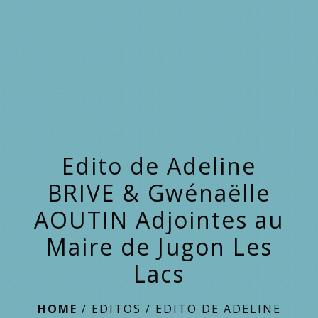
menu
Edito de Adeline
BRIVE & Gwénaëlle
AOUTIN Adjointes au
Maire de Jugon Les
Lacs
HOME
/
EDITOS
/
EDITO DE ADELINE