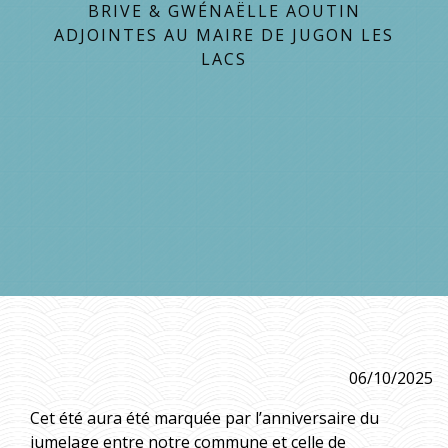
BRIVE & GWÉNAËLLE AOUTIN
ADJOINTES AU MAIRE DE JUGON LES
LACS
06/10/2025
Cet été aura été marquée par l’anniversaire du
jumelage entre notre commune et celle de